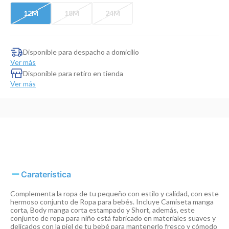
Dinosaurio Juguete
12M
18M
24M
Disponible para despacho a domicilio
Ver más
Disponible para retiro en tienda
Ver más
Caraterística
Complementa la ropa de tu pequeño con estilo y calidad, con este
hermoso conjunto de Ropa para bebés. Incluye Camiseta manga
corta, Body manga corta estampado y Short, además, este
conjunto de ropa para niño está fabricado en materiales suaves y
delicados con la piel de tu bebé para mantenerlo fresco y cómodo