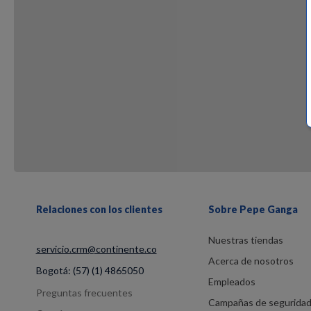
Relaciones con los clientes
Sobre Pepe Ganga
Nuestras tiendas
servicio.crm@continente.co
Acerca de nosotros
Bogotá:
(57) (1) 4865050
Empleados
Preguntas frecuentes
Campañas de segurida