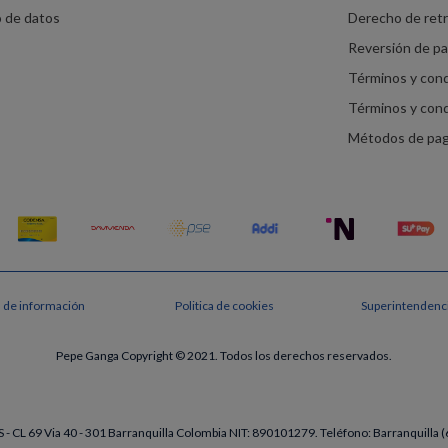
o de datos
Derecho de ret
Reversión de p
Términos y con
Términos y con
Métodos de pa
s de información
Politica de cookies
Superintendenci
Pepe Ganga Copyright © 2021. Todos los derechos reservados.
- CL 69 Via 40 - 301 Barranquilla Colombia NIT: 890101279. Teléfono: Barranquill