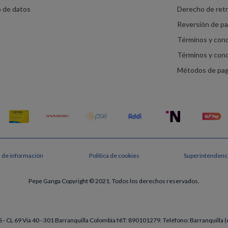
o de datos
Derecho de ret
Reversión de p
Términos y con
Términos y con
Métodos de pa
s de información
Politica de cookies
Superintendenci
Pepe Ganga Copyright © 2021. Todos los derechos reservados.
- CL 69 Via 40 - 301 Barranquilla Colombia NIT: 890101279. Teléfono: Barranquill