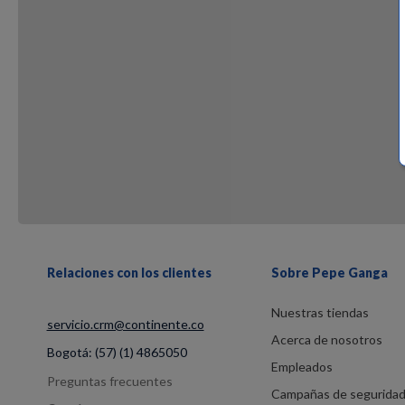
Relaciones con los clientes
Sobre Pepe Ganga
Nuestras tiendas
servicio.crm@continente.co
Acerca de nosotros
Bogotá:
(57) (1) 4865050
Empleados
Preguntas frecuentes
Campañas de segurida