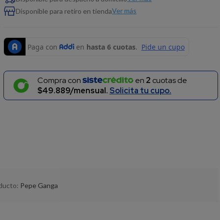
Ver más
Disponible para retiro en tienda
Compra con
en
2
cuotas de
$49.889/mensual.
Solicita tu cupo.
oducto:
Pepe Ganga