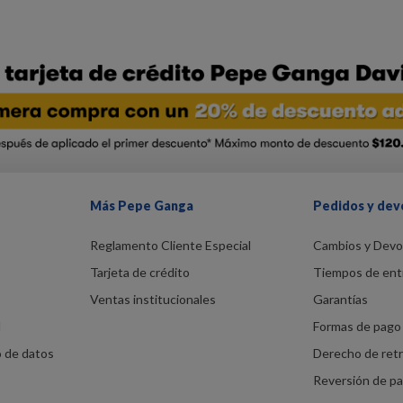
Más Pepe Ganga
Pedidos y dev
Reglamento Cliente Especial
Cambios y Devo
Tarjeta de crédito
Tiempos de ent
Ventas institucionales
Garantías
d
Formas de pago 
o de datos
Derecho de ret
Reversión de p