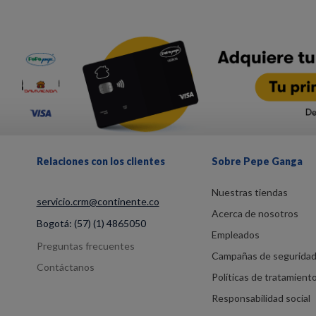
Relaciones con los clientes
Sobre Pepe Ganga
Nuestras tiendas
servicio.crm@continente.co
Acerca de nosotros
Bogotá:
(57) (1) 4865050
Empleados
Preguntas frecuentes
Campañas de segurida
Contáctanos
Políticas de tratamient
Responsabilidad social