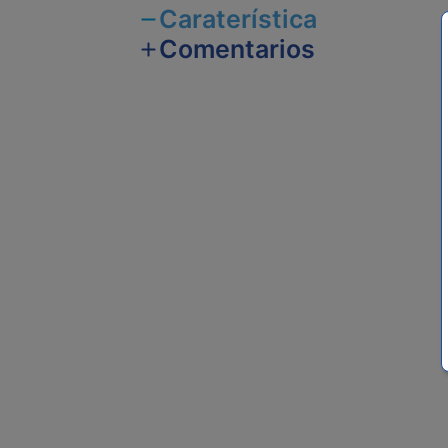
Caraterística
Comentarios