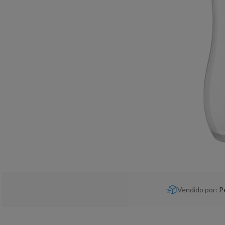
Vendido por:
P