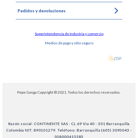
Pedidos y devoluciones
Superintendencia de industria y comercio
Medios de pago y sitio seguro
Pepe Ganga Copyright © 2021. Todos los derechos reservados.
Razón social: CONTINENTE SAS - CL 69 Via 40 - 301 Barranquilla
Colombia NIT: 890101279. Teléfono: Barranquilla (605) 3093043 -
018000415385