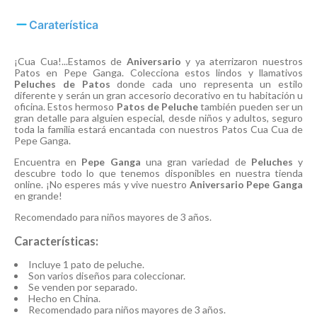
Caraterística
¡Cua Cua!...Estamos de
Aniversario
y ya aterrizaron nuestros
Patos en Pepe Ganga. Colecciona estos lindos y llamativos
Peluches de Patos
donde cada uno representa un estilo
diferente y serán un gran accesorio decorativo en tu habitación u
oficina. Estos hermoso
Patos de Peluche
también pueden ser un
gran detalle para alguien especial, desde niños y adultos, seguro
toda la familia estará encantada con nuestros Patos Cua Cua de
Pepe Ganga.
Encuentra en
Pepe Ganga
una gran variedad de
Peluches
y
descubre todo lo que tenemos disponibles en nuestra tienda
online. ¡No esperes más y vive nuestro
Aniversario Pepe Ganga
en grande!
Recomendado para niños mayores de 3 años.
Características:
Incluye 1 pato de peluche.
Son varios diseños para coleccionar.
Se venden por separado.
Hecho en China.
Recomendado para niños mayores de 3 años.