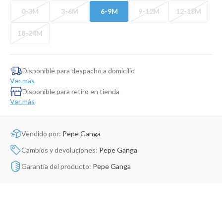
Dinosaurio Juguete
0-3M
3-6M
6-9M
9-12M
12-18M
18-24M
Disponible para despacho a domicilio
Ver más
Disponible para retiro en tienda
Ver más
Vendido por:
Pepe Ganga
Cambios y devoluciones:
Pepe Ganga
Garantía del producto:
Pepe Ganga