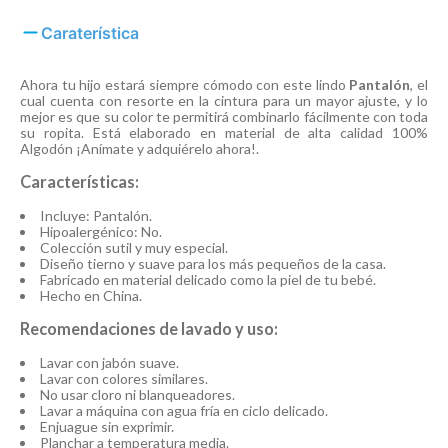
Caraterística
Ahora tu hijo estará siempre cómodo con este lindo
Pantalón
, el
cual cuenta con resorte en la cintura para un mayor ajuste, y lo
mejor es que su color te permitirá combinarlo fácilmente con toda
su ropita. Está elaborado en material de alta calidad 100%
Algodón ¡Anímate y adquiérelo ahora!.
Características:
Incluye: Pantalón.
Hipoalergénico: No.
Colección sutil y muy especial.
Diseño tierno y suave para los más pequeños de la casa.
Fabricado en material delicado como la piel de tu bebé.
Hecho en China.
Recomendaciones de lavado y uso:
Lavar con jabón suave.
Lavar con colores similares.
No usar cloro ni blanqueadores.
Lavar a máquina con agua fría en ciclo delicado.
Enjuague sin exprimir.
Planchar a temperatura media.