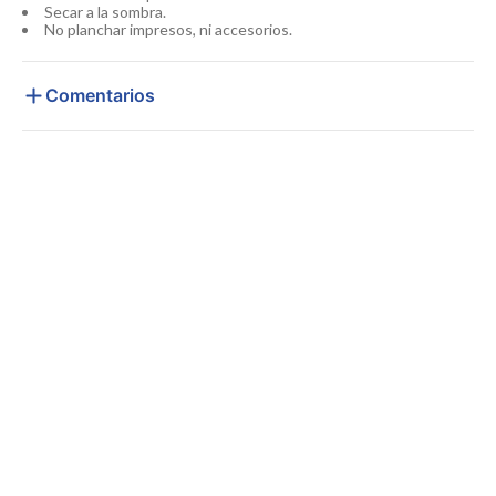
Secar a la sombra.
No planchar impresos, ni accesorios.
Comentarios