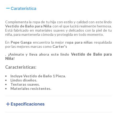
Caraterística
Complementa la ropa de tu hija con estilo y calidad con este lindo
Vestido de Baño para Niña
con el que lucirá realmente hermosa.
Está fabricado en materiales suaves y delicados con la piel de tu
niña, para mantenerla cómoda y protegida en todo momento.
En
Pepe Ganga
encuentra la mejor
ropa para niñas
respaldada
por las mejores marcas como
Carter's
. ¡Anímate y lleva ahora este lindo
Vestido de Baño para
Niña
!
Características:
Incluye Vestido de Baño 1 Pieza.
Lindos diseños.
Texturas suaves.
Materiales resistentes.
Especificaciones