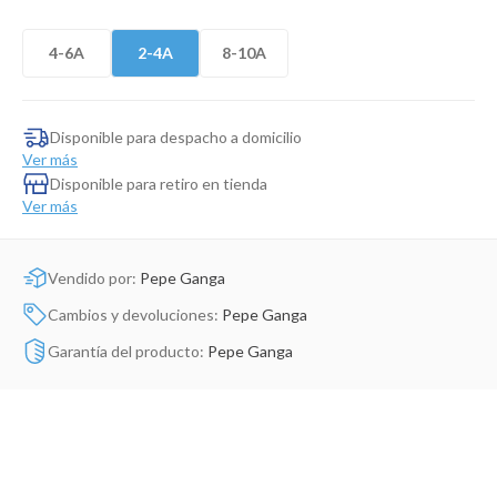
Dinosaurio Juguete
4-6A
2-4A
8-10A
Disponible para despacho a domicilio
Ver más
Disponible para retiro en tienda
Ver más
Vendido por:
Pepe Ganga
Cambios y devoluciones:
Pepe Ganga
Garantía del producto:
Pepe Ganga