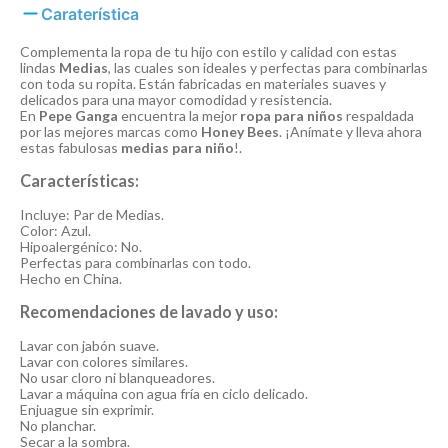
Caraterística
Complementa la ropa de tu hijo con estilo y calidad con estas
lindas
Medias
, las cuales son ideales y perfectas para combinarlas
con toda su ropita. Están fabricadas en materiales suaves y
delicados para una mayor comodidad y resistencia.
En
Pepe Ganga
encuentra la mejor
ropa para niños
respaldada
por las mejores marcas como
Honey Bees
. ¡Anímate y lleva ahora
estas fabulosas
medias para niño
!.
Características:
Incluye: Par de Medias.
Color: Azul.
Hipoalergénico: No.
Perfectas para combinarlas con todo.
Hecho en China.
Recomendaciones de lavado y uso:
Lavar con jabón suave.
Lavar con colores similares.
No usar cloro ni blanqueadores.
Lavar a máquina con agua fría en ciclo delicado.
Enjuague sin exprimir.
No planchar.
Secar a la sombra.