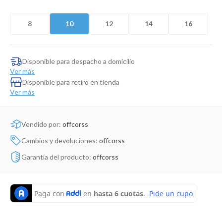
Dinosaurio Juguete
8
10
12
14
16
Disponible para despacho a domicilio
Ver más
Disponible para retiro en tienda
Ver más
Vendido por:
offcorss
Cambios y devoluciones:
offcorss
Garantía del producto:
offcorss