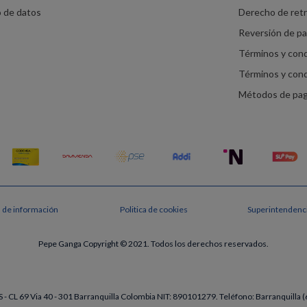
o de datos
Derecho de ret
Reversión de p
Términos y con
Términos y con
Métodos de pa
s de información
Politica de cookies
Superintendenci
Pepe Ganga Copyright © 2021. Todos los derechos reservados.
- CL 69 Via 40 - 301 Barranquilla Colombia NIT: 890101279. Teléfono: Barranquill