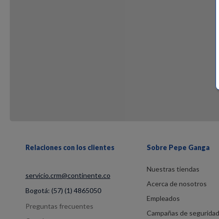
Relaciones con los clientes
Sobre Pepe Ganga
Nuestras tiendas
servicio.crm@continente.co
Acerca de nosotros
Bogotá:
(57) (1) 4865050
Empleados
Preguntas frecuentes
Campañas de segurida