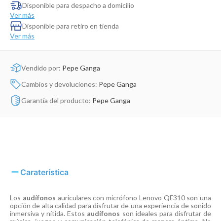
Dinosaurio Juguete
Disponible para despacho a domicilio
Ver más
Disponible para retiro en tienda
Ver más
Vendido por:
Pepe Ganga
Cambios y devoluciones:
Pepe Ganga
Garantía del producto:
Pepe Ganga
Caraterística
Los
audífonos
auriculares con micrófono Lenovo QF310 son una
opción de alta calidad para disfrutar de una experiencia de sonido
inmersiva y nítida. Estos
audífonos
son ideales para disfrutar de