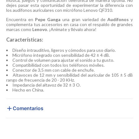
música, juegos y comunicación telefónica de manera óptima. No
dejes pasar esta oportunidad de experimentar la diferencia con
los audífonos auriculares con micrófono Lenovo QF310.
Encuentra en
Pepe Ganga
una gran variedad de
Audífonos
y
complementa tus accesorios en casa con el respaldo de grandes
marcas como
Lenovo
. ¡Anímate y llévalo ahora!
Características:
Diseño intrauditivo, ligeros y cómodos para uso diario.
Micrófono integrado con sensibilidad de 42 ± 4 dB.
Control de volumen para ajustar el sonido a tu gusto.
Compatibilidad con todos los teléfonos móviles.
Conector de 3,5 mm con cable de enchufe.
Altavoces de 12 mm y sensibilidad del auricular de 105 ± 5 dB
rango de frecuencia de 20 - 20 KHz.
Impedancia del altavoz de 32 ± 3 O.
Hecho en China.
Comentarios