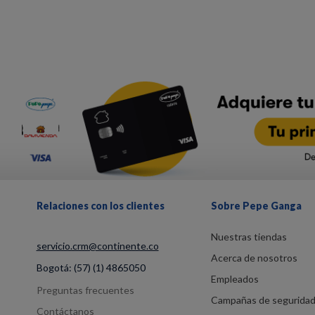
Relaciones con los clientes
Sobre Pepe Ganga
Nuestras tiendas
servicio.crm@continente.co
Acerca de nosotros
Bogotá:
(57) (1) 4865050
Empleados
Preguntas frecuentes
Campañas de segurida
Contáctanos