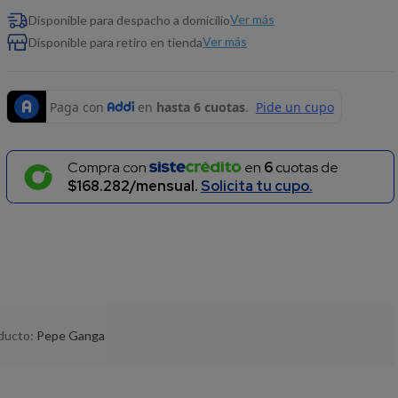
Ver más
Disponible para despacho a domicilio
Ver más
Disponible para retiro en tienda
Compra con
en
6
cuotas de
$168.282/mensual.
Solicita tu cupo.
oducto:
Pepe Ganga