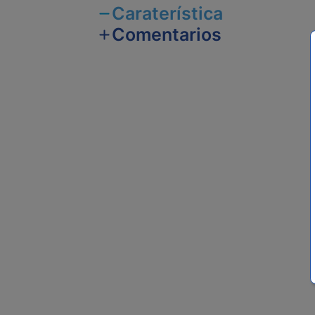
Caraterística
Comentarios