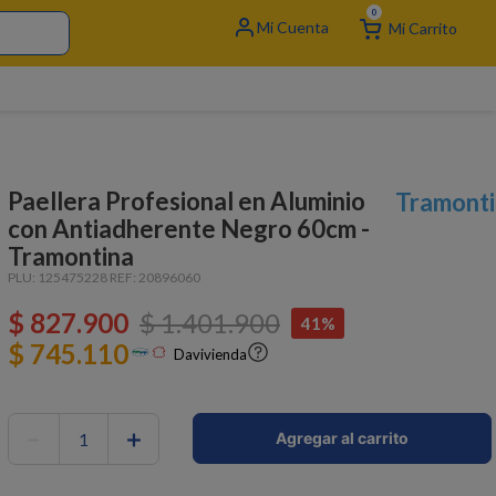
0
Paellera Profesional en Aluminio
Tramonti
con Antiadherente Negro 60cm -
Tramontina
PLU:
125475228
REF:
20896060
$
827
.
900
$
1
.
401
.
900
41%
$ 745.110
Davivienda
－
＋
Agregar al carrito