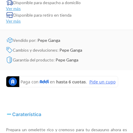
Dinosaurio Juguete
Disponible para despacho a domicilio
Ver más
Disponible para retiro en tienda
Ver más
Vendido por:
Pepe Ganga
Cambios y devoluciones:
Pepe Ganga
Garantía del producto:
Pepe Ganga
Caraterística
Prepara un omelette rico y cremoso para tu desayuno ahora es