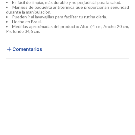
Es fácil de limpiar, más durable y no perjudicial para la salud.
Mangos de baquelita antitérmica que proporcionan seguridad
durante la manipulación.
Pueden ir al lavavajillas para facilitar tu rutina diaria.
Hecho en Brasil.
Medidas aproximadas del producto: Alto 7,4 cm, Ancho 20 cm,
Profundo 34,6 cm.
Comentarios