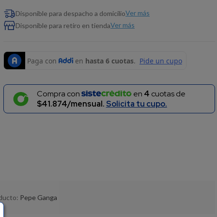
Ver más
Disponible para despacho a domicilio
Ver más
Disponible para retiro en tienda
Compra con
en
4
cuotas de
$41.874/mensual.
Solicita tu cupo.
oducto:
Pepe Ganga