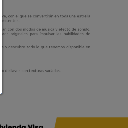
ve, con el que se convertirán en toda una estrella
ermitentes.
ngan con dos modos de música y efecto de sonido.
res originales para impulsar las habilidades de
és
y descubre todo lo que tenemos disponible en
go de llaves con texturas variadas.