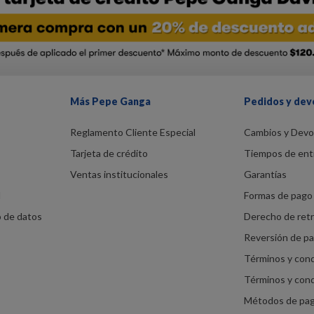
Más Pepe Ganga
Pedidos y dev
Reglamento Cliente Especial
Cambios y Devo
Tarjeta de crédito
Tiempos de ent
Ventas institucionales
Garantías
d
Formas de pago 
o de datos
Derecho de ret
Reversión de p
Términos y con
Términos y con
Métodos de pa