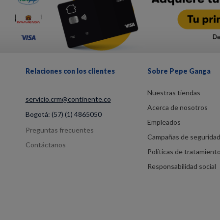
Relaciones con los clientes
Sobre Pepe Ganga
Nuestras tiendas
servicio.crm@continente.co
Acerca de nosotros
Bogotá:
(57) (1) 4865050
Empleados
Preguntas frecuentes
Campañas de segurida
Contáctanos
Políticas de tratamient
Responsabilidad social