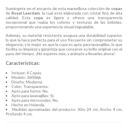
Sumérgete en el encanto de esta maravillosa colección de
copas
de
Royal Leerdam
, la cual esta elaborada con cristal fino de alta
calidad. Esta
copa
es ligera y ofrece una transparencia
excepcional que realza los colores y texturas de las bebidas,
proporcionando una experiencia visual inigualable.
Además, su material resistente asegura una durabilidad superior,
lo que la hace perfecta para el uso frecuente sin comprometer su
elegancia; y lo mejor es que la copa es apta para lavavajillas, lo que
facilita su limpieza y garantiza que conserve su brillo original con el
paso del tiempo. ¡No esperes más, y anímate a llevarlas ahora!.
Características:
Incluye: 4 Copas.
Modelo: 360066.
Diseño: Moderna.
Color: Transparente.
Apto para horno: No.
Apto para lavavajillas: Si.
Apto para microondas: No.
Hecho en Holanda.
Medidas aproximadas del producto: Alto 24 cm, Ancho 4 cm,
Profundo 4 cm.