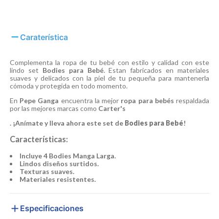
Caraterística
Complementa la ropa de tu bebé con estilo y calidad con este
lindo set
Bodies para Bebé
. Estan fabricados en materiales
suaves y delicados con la piel de tu pequeña para mantenerla
cómoda y protegida en todo momento.
En
Pepe Ganga
encuentra la mejor
ropa para bebés
respaldada
por las mejores marcas como
Carter's
. ¡Anímate y lleva ahora este set de
Bodies para Bebé
!
Características:
Incluye 4 Bodies Manga Larga.
Lindos diseños surtidos.
Texturas suaves.
Materiales resistentes.
Especificaciones