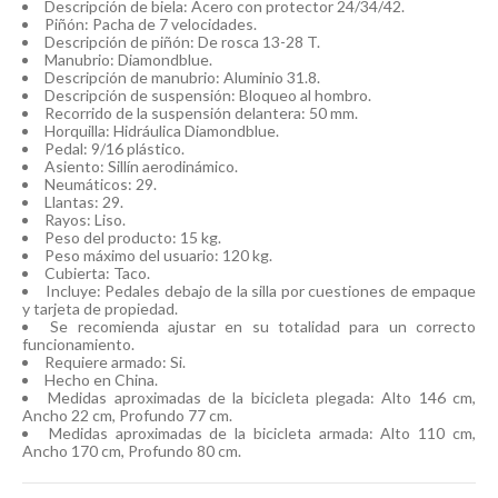
Descripción de biela: Acero con protector 24/34/42.
Piñón: Pacha de 7 velocidades.
Descripción de piñón: De rosca 13-28 T.
Manubrio: Diamondblue.
Descripción de manubrio: Aluminio 31.8.
Descripción de suspensión: Bloqueo al hombro.
Recorrido de la suspensión delantera: 50 mm.
Horquilla: Hidráulica Diamondblue.
Pedal: 9/16 plástico.
Asiento: Sillín aerodinámico.
Neumáticos: 29.
Llantas: 29.
Rayos: Liso.
Peso del producto: 15 kg.
Peso máximo del usuario: 120 kg.
Cubierta: Taco.
Incluye: Pedales debajo de la silla por cuestiones de empaque
y tarjeta de propiedad.
Se recomienda ajustar en su totalidad para un correcto
funcionamiento.
Requiere armado: Si.
Hecho en China.
Medidas aproximadas de la bicicleta plegada: Alto 146 cm,
Ancho 22 cm, Profundo 77 cm.
Medidas aproximadas de la bicicleta armada: Alto 110 cm,
Ancho 170 cm, Profundo 80 cm.