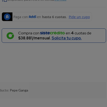
Compra con
en
4
cuotas de
$38.881/mensual.
Solicita tu cupo.
oducto:
Pepe Ganga