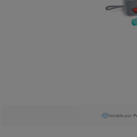
Vendido por:
P