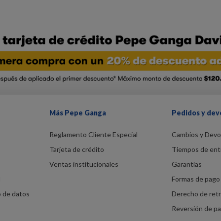
Más Pepe Ganga
Pedidos y dev
Reglamento Cliente Especial
Cambios y Devo
Tarjeta de crédito
Tiempos de ent
Ventas institucionales
Garantías
d
Formas de pago 
o de datos
Derecho de ret
Reversión de p