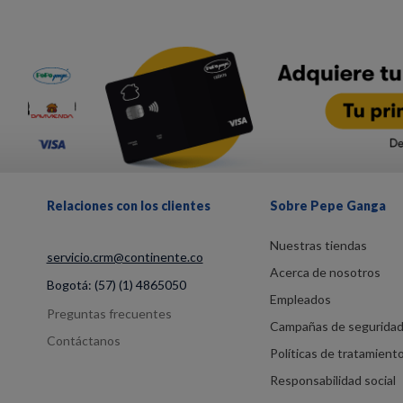
Relaciones con los clientes
Sobre Pepe Ganga
Nuestras tiendas
servicio.crm@continente.co
Acerca de nosotros
Bogotá:
(57) (1) 4865050
Empleados
Preguntas frecuentes
Campañas de segurida
Contáctanos
Políticas de tratamient
Responsabilidad social