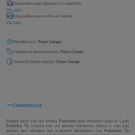
Dinosaurio Juguete
Disponible para despacho a domicilio
Ver más
Disponible para retiro en tienda
Ver más
Vendido por:
Pepe Ganga
Cambios y devoluciones:
Pepe Ganga
Garantía del producto:
Pepe Ganga
Caraterística
Regala amor con los lindos
Peluches
que tenemos para ti. Cada
Peluche Ty
cuenta con un diseño hermoso, tierno y son tan
dulces que siempre vas a querer abrazarlos. Los
Peluches Ty