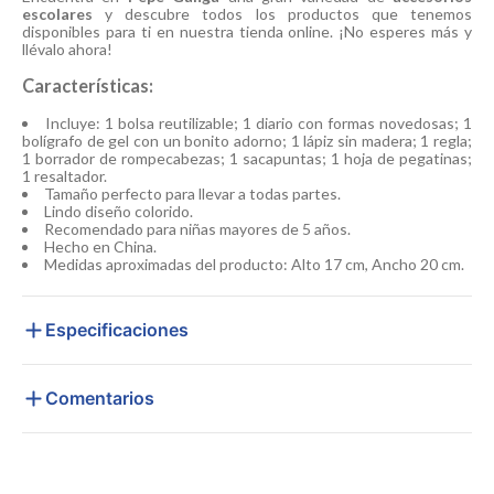
escolares
y descubre todos los productos que tenemos
disponibles para ti en nuestra tienda online. ¡No esperes más y
llévalo ahora!
Características:
Incluye: 1 bolsa reutilizable; 1 diario con formas novedosas; 1
bolígrafo de gel con un bonito adorno; 1 lápiz sin madera; 1 regla;
1 borrador de rompecabezas; 1 sacapuntas; 1 hoja de pegatinas;
1 resaltador.
Tamaño perfecto para llevar a todas partes.
Lindo diseño colorido.
Recomendado para niñas mayores de 5 años.
Hecho en China.
Medidas aproximadas del producto: Alto 17 cm, Ancho 20 cm.
Especificaciones
Comentarios