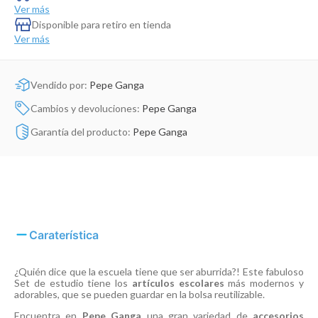
Dinosaurio Juguete
Ver más
Disponible para retiro en tienda
Ver más
Vendido por:
Pepe Ganga
Cambios y devoluciones:
Pepe Ganga
Garantía del producto:
Pepe Ganga
Caraterística
¿Quién dice que la escuela tiene que ser aburrida?! Este fabuloso
Set de estudio tiene los
artículos escolares
más modernos y
adorables, que se pueden guardar en la bolsa reutilizable.
Encuentra en
Pepe Ganga
una gran variedad de
accesorios