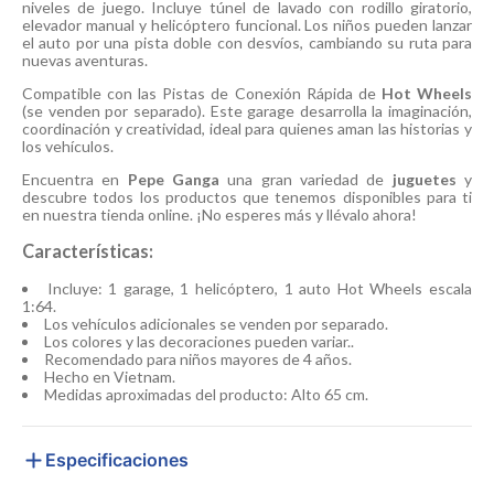
niveles de juego. Incluye túnel de lavado con rodillo giratorio,
elevador manual y helicóptero funcional. Los niños pueden lanzar
el auto por una pista doble con desvíos, cambiando su ruta para
nuevas aventuras.
Compatible con las Pistas de Conexión Rápida de
Hot Wheels
(se venden por separado). Este garage desarrolla la imaginación,
coordinación y creatividad, ideal para quienes aman las historias y
los vehículos.
Encuentra en
Pepe Ganga
una gran variedad de
juguetes
y
descubre todos los productos que tenemos disponibles para ti
en nuestra tienda online. ¡No esperes más y llévalo ahora!
Características:
Incluye: 1 garage, 1 helicóptero, 1 auto Hot Wheels escala
1:64.
Los vehículos adicionales se venden por separado.
Los colores y las decoraciones pueden variar..
Recomendado para niños mayores de 4 años.
Hecho en Vietnam.
Medidas aproximadas del producto: Alto 65 cm.
Especificaciones