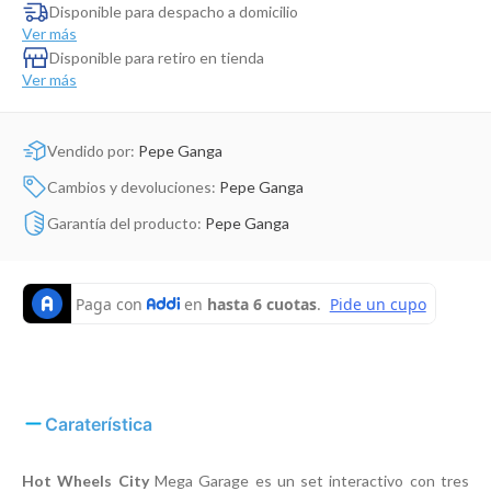
Dinosaurio Juguete
Disponible para despacho a domicilio
Ver más
Disponible para retiro en tienda
Ver más
Vendido por:
Pepe Ganga
Cambios y devoluciones:
Pepe Ganga
Garantía del producto:
Pepe Ganga
Caraterística
Hot Wheels City
Mega Garage es un set interactivo con tres