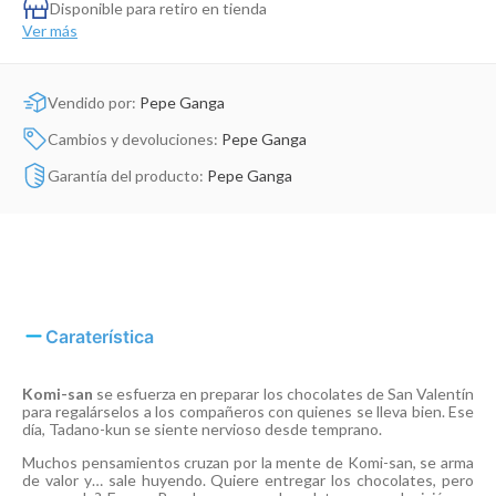
Disponible para retiro en tienda
Dinosaurio Juguete
Ver más
Vendido por:
Pepe Ganga
Cambios y devoluciones:
Pepe Ganga
Garantía del producto:
Pepe Ganga
Caraterística
Komi-san
se esfuerza en preparar los chocolates de San Valentín
para regalárselos a los compañeros con quienes se lleva bien. Ese
día, Tadano-kun se siente nervioso desde temprano.
Muchos pensamientos cruzan por la mente de Komi-san, se arma
de valor y… sale huyendo. Quiere entregar los chocolates, pero