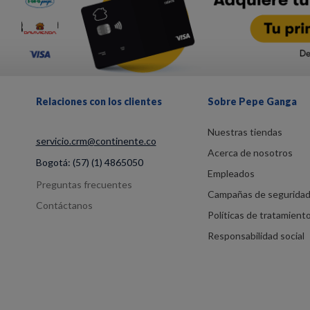
Relaciones con los clientes
Sobre Pepe Ganga
Nuestras tiendas
servicio.crm@continente.co
Acerca de nosotros
Bogotá:
(57) (1) 4865050
Empleados
Preguntas frecuentes
Campañas de segurida
Contáctanos
Políticas de tratamient
Responsabilidad social