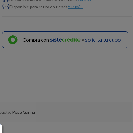
Ver más
Disponible para retiro en tienda
Compra con
y
solicita tu cupo.
oducto:
Pepe Ganga