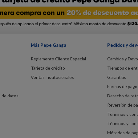
Más Pepe Ganga
Pedidos y dev
Reglamento Cliente Especial
Cambios y Devo
Tarjeta de crédito
Tiempos de ent
Ventas institucionales
Garantías
d
Formas de pago 
o de datos
Derecho de ret
Reversión de p
Términos y con
Términos y con
Métodos de pa