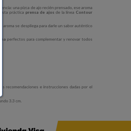
encia: una pizca de ajo recién prensado, ese aroma
 esta práctica
prensa de ajos
de la línea
Contour
su aroma se despliega para darle un sabor auténtico
ina
perfectos para complementar y renovar todos
las recomendaciones e instrucciones dadas por el
undo 3.3 cm.