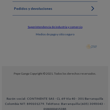
Pedidos y devoluciones
Superintendencia de industria y comercio
Medios de pago y sitio seguro
Pepe Ganga Copyright © 2021. Todos los derechos reservados.
Razón social: CONTINENTE SAS - CL 69 Via 40 - 301 Barranquilla
Colombia NIT: 890101279. Teléfono: Barranquilla (605) 3093043 -
018000415385