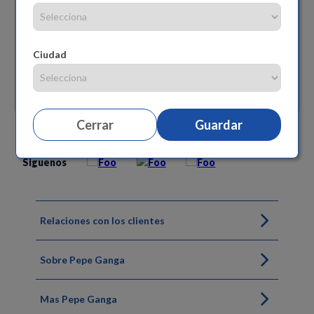
Ciudad
Cerrar
Guardar
Siguenos
Relaciones con los clientes
Sobre Pepe Ganga
Mas Pepe Ganga