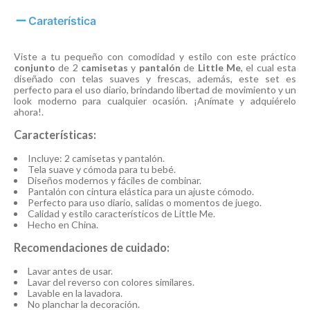
Caraterística
Viste a tu pequeño con comodidad y estilo con este práctico
conjunto
de 2
camisetas
y
pantalón
de
Little Me
, el cual esta
diseñado con telas suaves y frescas, además, este set es
perfecto para el uso diario, brindando libertad de movimiento y un
look moderno para cualquier ocasión. ¡Anímate y adquiérelo
ahora!.
Características:
Incluye: 2 camisetas y pantalón.
Tela suave y cómoda para tu bebé.
Diseños modernos y fáciles de combinar.
Pantalón con cintura elástica para un ajuste cómodo.
Perfecto para uso diario, salidas o momentos de juego.
Calidad y estilo característicos de Little Me.
Hecho en China.
Recomendaciones de cuidado:
Lavar antes de usar.
Lavar del reverso con colores similares.
Lavable en la lavadora.
No planchar la decoración.