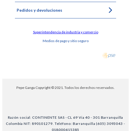
Pedidos y devoluciones
Superintendencia de industria y comercio
Medios de pago y sitio seguro
Pepe Ganga Copyright © 2021. Todos los derechos reservados.
Razón social: CONTINENTE SAS - CL 69 Via 40 - 301 Barranquilla
Colombia NIT: 890101279. Teléfono: Barranquilla (605) 3093043 -
018000415385