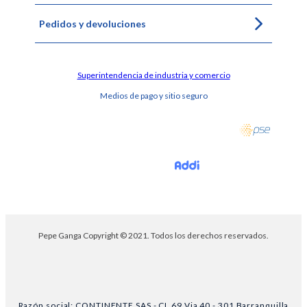
Pedidos y devoluciones
Superintendencia de industria y comercio
Medios de pago y sitio seguro
Pepe Ganga Copyright © 2021. Todos los derechos reservados.
Razón social: CONTINENTE SAS - CL 69 Via 40 - 301 Barranquilla