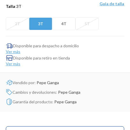
Dinosaurio Juguete
Guia de talla
Talla
:
3T
2T
3T
4T
5T
Disponible para despacho a domicilio
Ver más
Disponible para retiro en tienda
Ver más
Vendido por:
Pepe Ganga
Cambios y devoluciones:
Pepe Ganga
Garantía del producto:
Pepe Ganga