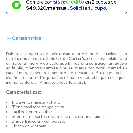
Compra con
en
2
cuotas de
$49.320/mensual.
Solicita tu cupo.
Caraterística
Dale a tu pequeño un look encantador y lleno de suavidad con
este hermoso
set de 2 piezas
de
Carter's
, el cual esta elaborado
en material ligero y delicado que brinda una sensación agradable
en la piel, mientras permite que se mueva con total libertad en
cada juego, paseo o momento de descanso. Su espectacular
diseño crea un outfit práctico, cómodo y adorable para cualquier
momento del día. ¡Anímate a llevarlo ahora!.
Características:
Incluye: Camiseta y short.
Tiene camiseta manga corta.
Fácil de poner y quitar.
Short con resorte en la cintura para un mejor ajuste.
Brinda frescura y comodidad.
Hecho en Vietnam.