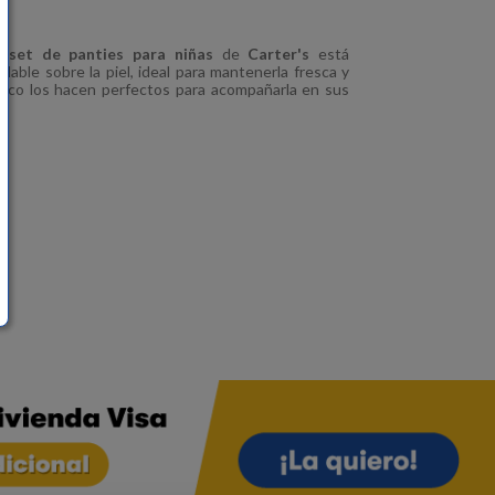
te
set de panties para niñas
de
Carter's
está
able sobre la piel, ideal para mantenerla fresca y
ico los hacen perfectos para acompañarla en sus