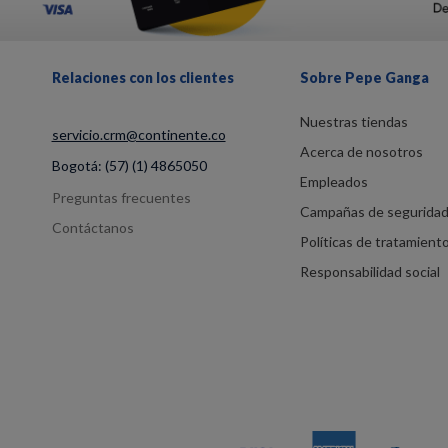
Relaciones con los clientes
Sobre Pepe Ganga
Nuestras tiendas
servicio.crm@continente.co
Acerca de nosotros
Bogotá:
(57) (1) 4865050
Empleados
Preguntas frecuentes
Campañas de segurida
Contáctanos
Políticas de tratamient
Responsabilidad social