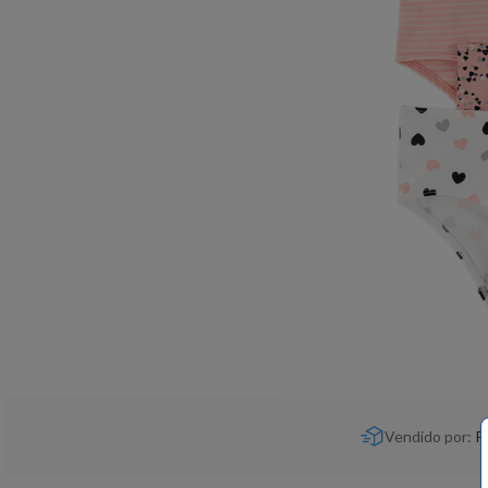
Vendido por:
P