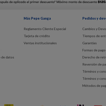
Más Pepe Ganga
Pedidos y dev
Reglamento Cliente Especial
Cambios y Devo
Tarjeta de crédito
Tiempos de ent
Ventas institucionales
Garantías
d
Formas de pago 
o de datos
Derecho de ret
Reversión de p
Términos y con
Términos y con
Métodos de pa