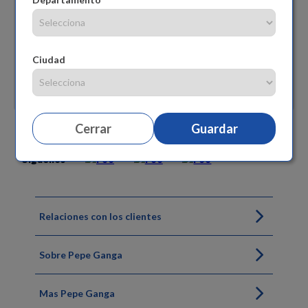
Ciudad
Cerrar
Guardar
Siguenos
Relaciones con los clientes
Sobre Pepe Ganga
Mas Pepe Ganga