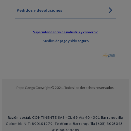
Pedidos y devoluciones
Superintendencia de industria y comercio
Medios de pago y sitio seguro
Pepe Ganga Copyright © 2021. Todos los derechos reservados.
Razón social: CONTINENTE SAS - CL 69 Via 40 - 301 Barranquilla
Colombia NIT: 890101279. Teléfono: Barranquilla (605) 3093043 -
018000415385