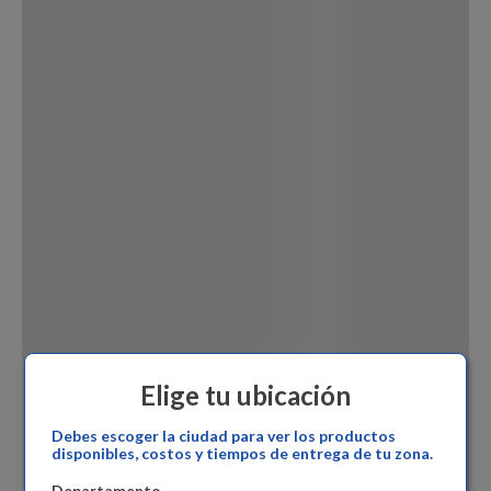
Dinosaurio Juguete
Elige tu ubicación
Debes escoger la ciudad para ver los productos
disponibles, costos y tiempos de entrega de tu zona.
Departamento