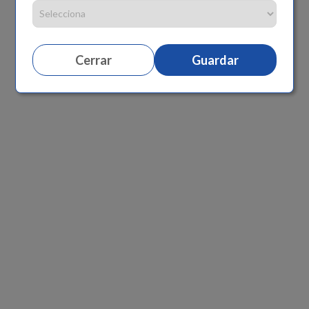
Cerrar
Guardar