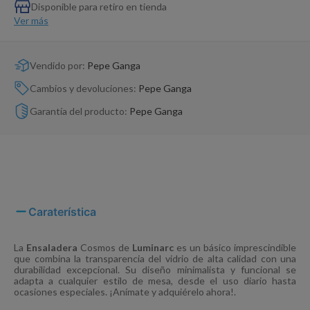
Dinosaurio Juguete
Disponible para retiro en tienda
Ver más
Vendido por:
Pepe Ganga
Cambios y devoluciones:
Pepe Ganga
Garantía del producto:
Pepe Ganga
Caraterística
La
Ensaladera
Cosmos de
Luminarc
es un básico imprescindible
que combina la transparencia del vidrio de alta calidad con una
durabilidad excepcional. Su diseño minimalista y funcional se
adapta a cualquier estilo de mesa, desde el uso diario hasta
ocasiones especiales. ¡Anímate y adquiérelo ahora!.