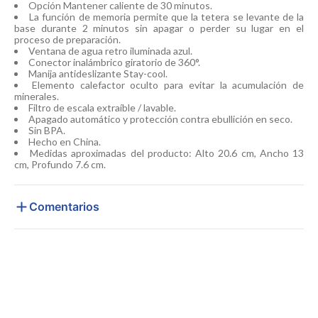
Opción Mantener caliente de 30 minutos.
La función de memoria permite que la tetera se levante de la
base durante 2 minutos sin apagar o perder su lugar en el
proceso de preparación.
Ventana de agua retro iluminada azul.
Conector inalámbrico giratorio de 360°.
Manija antideslizante Stay-cool.
Elemento calefactor oculto para evitar la acumulación de
minerales.
Filtro de escala extraíble / lavable.
Apagado automático y protección contra ebullición en seco.
Sin BPA.
Hecho en China.
Medidas aproximadas del producto: Alto 20.6 cm, Ancho 13
cm, Profundo 7.6 cm.
Comentarios