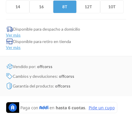
Dinosaurio Juguete
14
16
8T
12T
10T
Disponible para despacho a domicilio
Ver más
Disponible para retiro en tienda
Ver más
Vendido por:
offcorss
Cambios y devoluciones:
offcorss
Garantía del producto:
offcorss