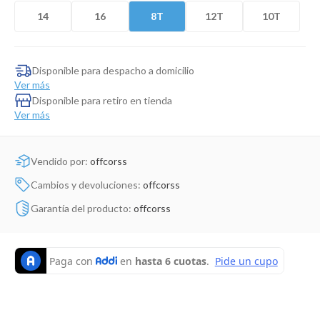
Dinosaurio Juguete
14
16
8T
12T
10T
Disponible para despacho a domicilio
Ver más
Disponible para retiro en tienda
Ver más
Vendido por:
offcorss
Cambios y devoluciones:
offcorss
Garantía del producto:
offcorss