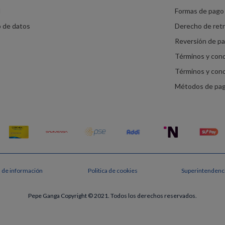
d
Formas de pago 
o de datos
Derecho de ret
Reversión de p
Términos y con
Términos y con
Métodos de pa
s de información
Politica de cookies
Superintendenci
Pepe Ganga Copyright © 2021. Todos los derechos reservados.