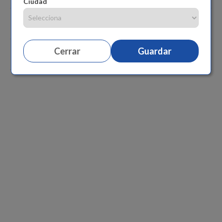
Ciudad
Especificaciones
Cerrar
Guardar
Comentarios