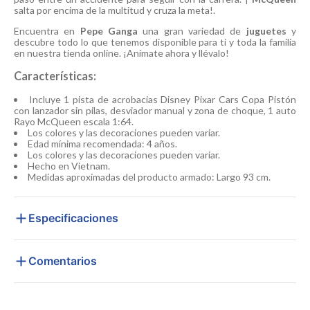
salta por encima de la multitud y cruza la meta!.
Encuentra en
Pepe Ganga
una gran variedad de
juguetes
y
descubre todo lo que tenemos disponible para ti y toda la familia
en nuestra tienda online. ¡Anímate ahora y llévalo!
Características:
Incluye 1 pista de acrobacias Disney Pixar Cars Copa Pistón
con lanzador sin pilas, desviador manual y zona de choque, 1 auto
Rayo McQueen escala 1:64.
Los colores y las decoraciones pueden variar.
Edad mínima recomendada: 4 años.
Los colores y las decoraciones pueden variar.
Hecho en Vietnam.
Medidas aproximadas del producto armado: Largo 93 cm.
Especificaciones
Comentarios