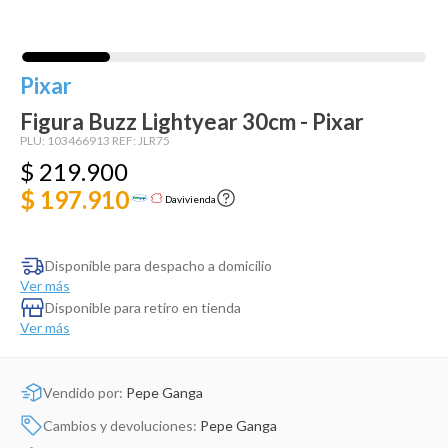
Dinosaurio Juguete
Pixar
Figura Buzz Lightyear 30cm - Pixar
PLU:
103466913
REF:
JLR75
$
219
.
900
$ 197.910
Davivienda
Disponible para despacho a domicilio
Ver más
Disponible para retiro en tienda
Ver más
Vendido por:
Pepe Ganga
Cambios y devoluciones:
Pepe Ganga