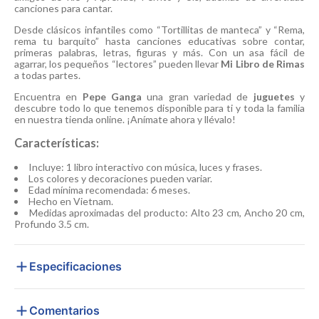
canciones para cantar.
Desde clásicos infantiles como “Tortillitas de manteca” y “Rema,
rema tu barquito” hasta canciones educativas sobre contar,
primeras palabras, letras, figuras y más. Con un asa fácil de
agarrar, los pequeños “lectores” pueden llevar
Mi Libro de Rimas
a todas partes.
Encuentra en
Pepe Ganga
una gran variedad de
juguetes
y
descubre todo lo que tenemos disponible para ti y toda la familia
en nuestra tienda online. ¡Anímate ahora y llévalo!
Características:
Incluye: 1 libro interactivo con música, luces y frases.
Los colores y decoraciones pueden variar.
Edad mínima recomendada: 6 meses.
Hecho en Vietnam.
Medidas aproximadas del producto: Alto 23 cm, Ancho 20 cm,
Profundo 3.5 cm.
Especificaciones
Comentarios