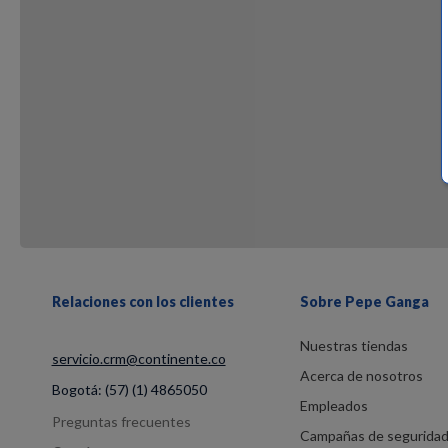
Relaciones con los clientes
Sobre Pepe Ganga
Nuestras tiendas
servicio.crm@continente.co
Acerca de nosotros
Bogotá:
(57) (1) 4865050
Empleados
Preguntas frecuentes
Campañas de segurida