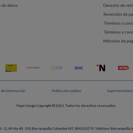
o de datos
Derecho de ret
Reversión de p
Términos y con
Términos y con
Métodos de pa
s de información
Politica de cookies
Superintendenci
Pepe Ganga Copyright © 2021. Todos los derechos reservados.
- CL 69 Via 40 - 301 Barranquilla Colombia NIT: 890101279. Teléfono: Barranquill