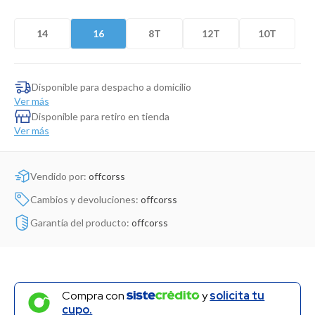
Dinosaurio Juguete
14
16
8T
12T
10T
Disponible para despacho a domicilio
Ver más
Disponible para retiro en tienda
Ver más
Vendido por:
offcorss
Cambios y devoluciones:
offcorss
Garantía del producto:
offcorss
Compra con
y
solicita tu
cupo.