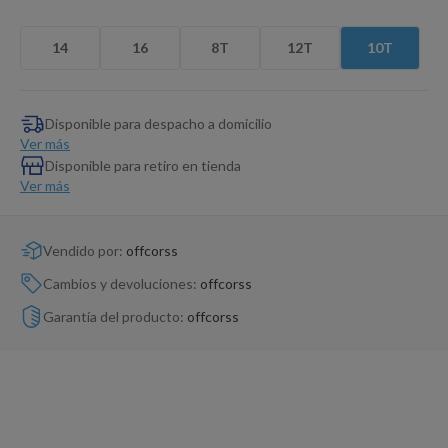
Dinosaurio Juguete
14
16
8T
12T
10T
Disponible para despacho a domicilio
Ver más
Disponible para retiro en tienda
Ver más
Vendido por:
offcorss
Cambios y devoluciones:
offcorss
Garantía del producto:
offcorss