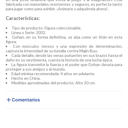
fabricada con materiales resistentes y seguros, es perfecta tanto
para jugar como para exhibir. ¡Anímate y adquiérela ahora!.
Características:
Tipo de producto: Figura coleccionable.
Línea o Serie: 2032.
Gohan, en su forma definitiva, se alza como un titán en esta
figura.
Con músculos tensos y una expresión de determinación,
captura la intensidad de su batalla contra Majin Buu.
Cada detalle, desde las venas pulsantes en sus brazos hasta el
daño en su vestimenta, cuenta la historia de una lucha épica.
La figura transmite la fuerza y el poder que Gohan desata para
proteger a sus amigos y al mundo.
Edad mínima recomendada: 4 años en adelante.
Hecho en China.
Medidas aproximadas del producto: Alto 20 cm.
Comentarios