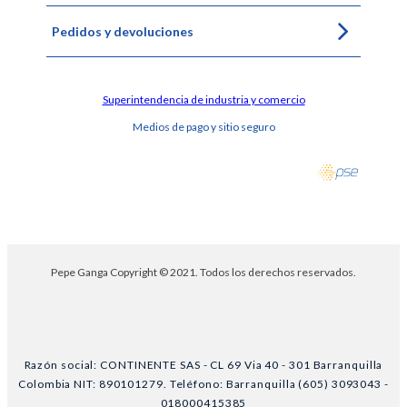
Pedidos y devoluciones
Superintendencia de industria y comercio
Medios de pago y sitio seguro
Pepe Ganga Copyright © 2021. Todos los derechos reservados.
Razón social: CONTINENTE SAS - CL 69 Via 40 - 301 Barranquilla
Colombia NIT: 890101279. Teléfono: Barranquilla (605) 3093043 -
018000415385