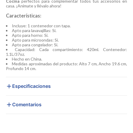
Cocina
perfectos para complementar todos tus accesorios en
casa. ¡Anímate y llévalo ahora!
Características:
Incluye: 1 contenedor con tapa.
Apto para lavavajillas: Si.
Apto para horno: Si.
Apto para microondas: Si.
Apto para congelador: Si.
Capacidad: Cada compartimiento: 420ml. Contenedor:
1.1L/37oz.
Hecho en China.
Medidas aproximadas del producto: Alto 7 cm, Ancho 19.6 cm,
Profundo 14 cm.
Especificaciones
Comentarios