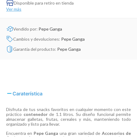
Dinosaurio Juguete
Disponible para retiro en tienda
Ver más
Vendido por:
Pepe Ganga
Cambios y devoluciones:
Pepe Ganga
Garantía del producto:
Pepe Ganga
Caraterística
Disfruta de tus snacks favoritos en cualquier momento con este
práctico
contenedor
de 1.1 litros. Su diseño funcional permite
almacenar galletas, frutas, cereales y más, manteniendo todo
organizado y listo para llevar.
Encuentra en
Pepe Ganga
una gran variedad de
Accesorios de