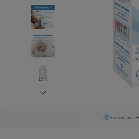
Vendido por:
P