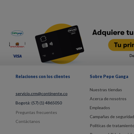
Relaciones con los clientes
Sobre Pepe Ganga
Nuestras tiendas
servicio.crm@continente.co
Acerca de nosotros
Bogotá:
(57) (1) 4865050
Empleados
Preguntas frecuentes
Campañas de segurida
Contáctanos
Políticas de tratamient