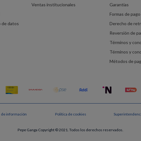
Ventas institucionales
Garantías
d
Formas de pago 
o de datos
Derecho de ret
Reversión de p
Términos y con
Términos y con
Métodos de pa
s de información
Politica de cookies
Superintendenci
Pepe Ganga Copyright © 2021. Todos los derechos reservados.