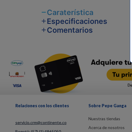
Caraterística
Especificaciones
Comentarios
Relaciones con los clientes
Sobre Pepe Ganga
Nuestras tiendas
servicio.crm@continente.co
Acerca de nosotros
Bogotá:
(57) (1) 4865050