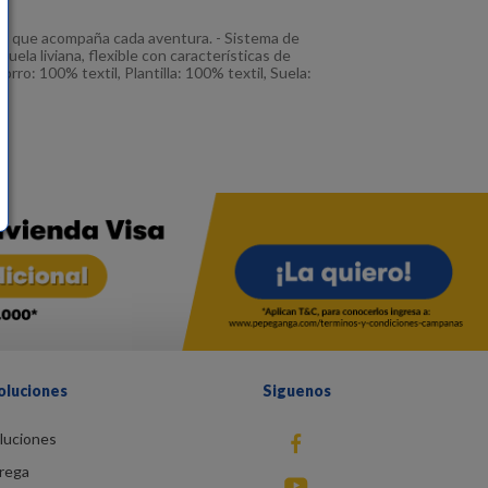
ño que acompaña cada aventura. - Sistema de
uela liviana, flexible con características de
rro: 100% textil, Plantilla: 100% textil, Suela:
oluciones
Siguenos
luciones
fb
rega
You Tube