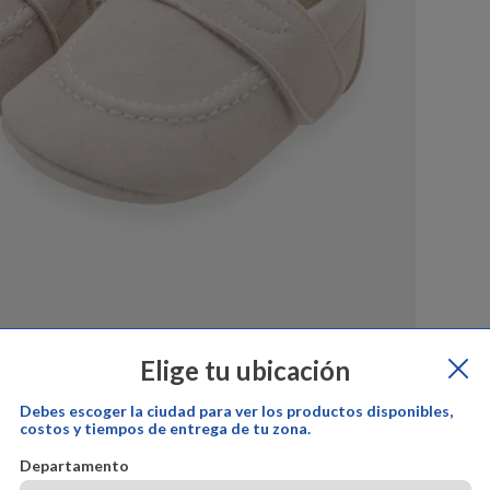
Elige tu ubicación
Debes escoger la ciudad para ver los productos disponibles,
costos y tiempos de entrega de tu zona.
por:
offcorss
Cambios y devoluciones:
offcorss
Garantía del prod
Departamento