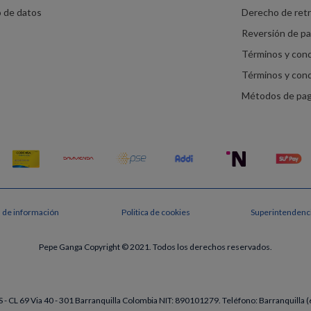
o de datos
Derecho de ret
Reversión de p
Términos y con
Términos y con
Métodos de pa
s de información
Politica de cookies
Superintendenci
Pepe Ganga Copyright © 2021. Todos los derechos reservados.
- CL 69 Via 40 - 301 Barranquilla Colombia NIT: 890101279. Teléfono: Barranquill