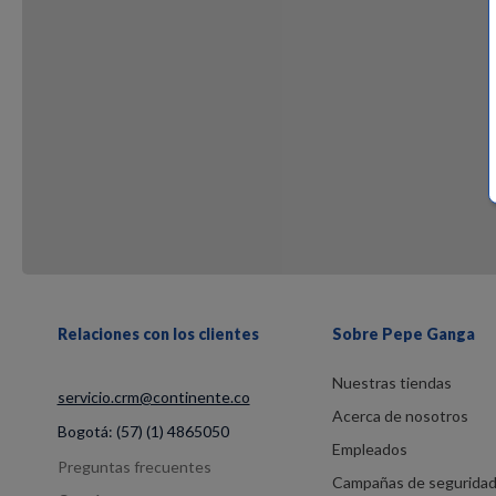
Relaciones con los clientes
Sobre Pepe Ganga
Nuestras tiendas
servicio.crm@continente.co
Acerca de nosotros
Bogotá:
(57) (1) 4865050
Empleados
Preguntas frecuentes
Campañas de segurida