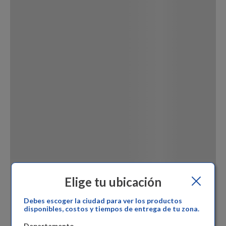
Dinosaurio Juguete
Elige tu ubicación
Debes escoger la ciudad para ver los productos
disponibles, costos y tiempos de entrega de tu zona.
Departamento