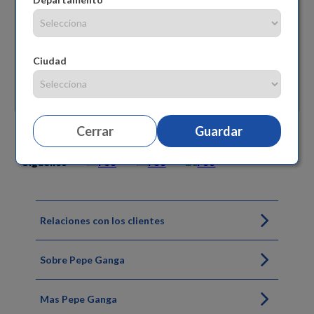
Ciudad
Cerrar
Guardar
Siguenos
Relaciones con los clientes
Sobre Pepe Ganga
Mas Pepe Ganga