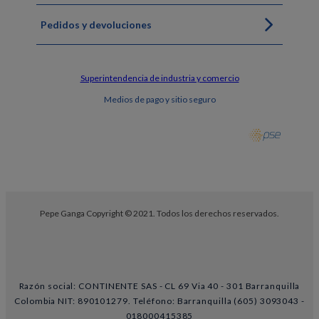
Pedidos y devoluciones
Superintendencia de industria y comercio
Medios de pago y sitio seguro
Pepe Ganga Copyright © 2021. Todos los derechos reservados.
Razón social: CONTINENTE SAS - CL 69 Via 40 - 301 Barranquilla
Colombia NIT: 890101279. Teléfono: Barranquilla (605) 3093043 -
018000415385